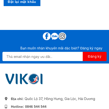
Đặt lại mật khẩu
Bạn muốn nhận khuyến mãi đặc biệt? Đăng ký ngay
Quốc Lộ 37, Hồng Hưng, Gia Lộc, Hải Dương
Địa chỉ:
Hotline: 0846 544 544