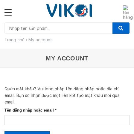
Skip
to
content
Trang chủ
/
My account
MY ACCOUNT
Quên mật khẩu? Vui lòng nhập tên đăng nhập hoặc địa chỉ
email. Bạn sẽ nhận được một liên kết tạo mật khẩu mới qua
email.
Bắt
Tên đăng nhập hoặc email
*
buộc