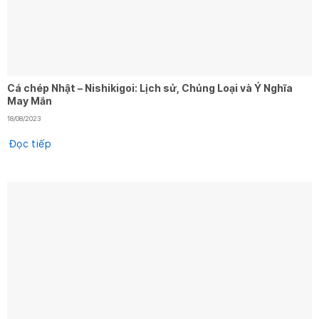
Cá chép Nhật – Nishikigoi: Lịch sử, Chủng Loại và Ý Nghĩa
May Mắn
18/08/2023
Đọc tiếp