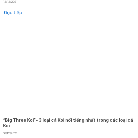
14/12/2021
Đọc tiếp
“Big Three Koi”- 3 loại cá Koi nổi tiếng nhất trong các loại cá
Koi
10/12/2021