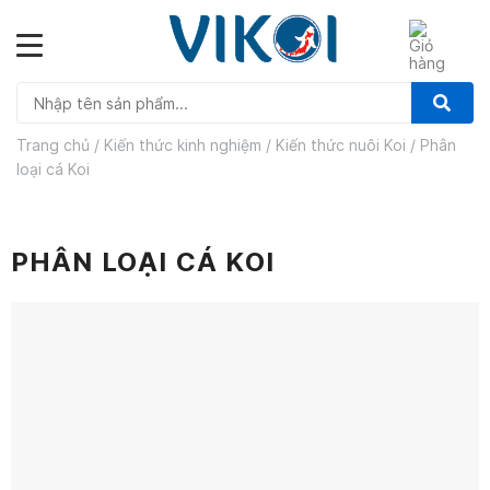
Skip
to
content
Trang chủ
/
Kiến thức kinh nghiệm
/
Kiến thức nuôi Koi
/
Phân
loại cá Koi
PHÂN LOẠI CÁ KOI