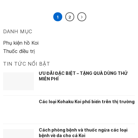
1
2
DANH MỤC
Phụ kiện hồ Koi
Thuốc điều trị
TIN TỨC NỔI BẬT
ƯU ĐÃI ĐẶC BIỆT – TẶNG QUÀ DÙNG THỬ
MIỄN PHÍ
Các loại Kohaku Koi phổ biến trên thị trường
Cách phòng bệnh và thuốc ngừa các loại
bệnh về da cho cá Koi