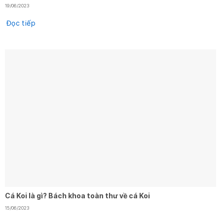
19/06/2023
Đọc tiếp
Cá Koi là gì? Bách khoa toàn thư về cá Koi
15/06/2023