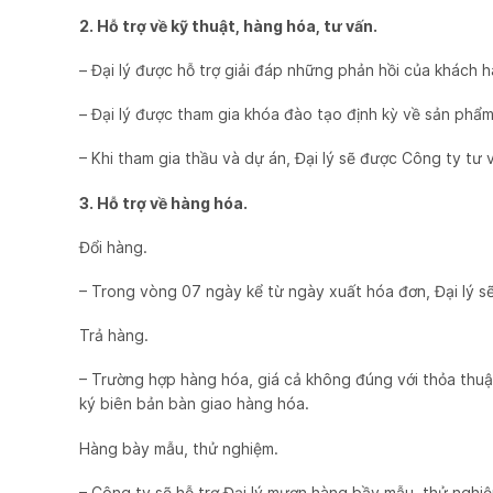
2. Hỗ trợ về kỹ thuật, hàng hóa, tư vấn.
– Đại lý được hỗ trợ giải đáp những phản hồi của khách h
– Đại lý được tham gia khóa đào tạo định kỳ về sản phẩ
– Khi tham gia thầu và dự án, Đại lý sẽ được Công ty tư 
3. Hỗ trợ về hàng hóa.
Đổi hàng.
– Trong vòng 07 ngày kể từ ngày xuất hóa đơn, Đại lý s
Trả hàng.
– Trường hợp hàng hóa, giá cả không đúng với thỏa thuận
ký biên bản bàn giao hàng hóa.
Hàng bày mẫu, thử nghiệm.
– Công ty sẽ hỗ trợ Đại lý mượn hàng bầy mẫu, thử nghiệm