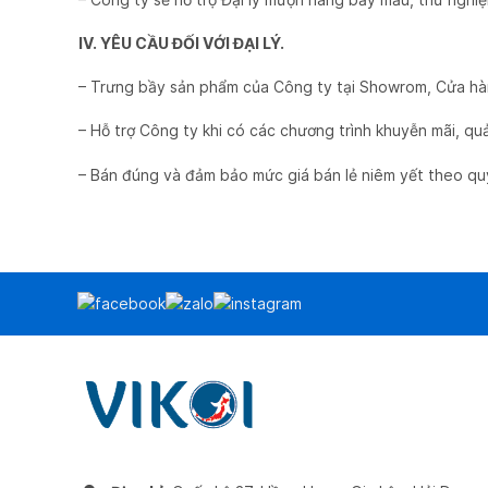
IV. YÊU CẦU ĐỐI VỚI ĐẠI LÝ.
– Trưng bầy sản phẩm của Công ty tại Showrom, Cửa hà
– Hỗ trợ Công ty khi có các chương trình khuyễn mãi, quả
– Bán đúng và đảm bảo mức giá bán lẻ niêm yết theo qu