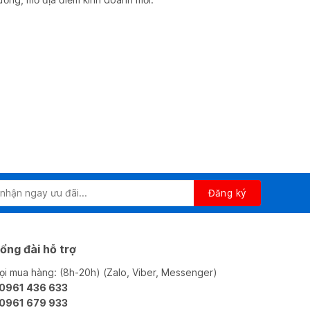
ổng đài hỗ trợ
ọi mua hàng: (8h-20h) (Zalo, Viber, Messenger)
 0961 436 633
 0961 679 933