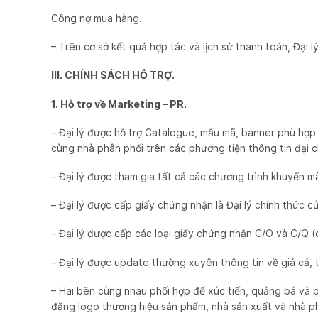
Công nợ mua hàng.
– Trên cơ sở kết quả hợp tác và lịch sử thanh toán, Đại
III. CHÍNH SÁCH HỖ TRỢ.
1. Hỗ trợ về Marketing – PR.
– Đại lý được hỗ trợ Catalogue, mẫu mã, banner phù hợp
cùng nhà phân phối trên các phương tiện thông tin đại 
– Đại lý được tham gia tất cả các chương trình khuyến m
– Đại lý được cấp giấy chứng nhận là Đại lý chính thức c
– Đại lý được cấp các loại giấy chứng nhận C/O và C/Q (ce
– Đại lý được update thường xuyên thông tin về giá cả, 
– Hai bên cùng nhau phối hợp để xúc tiến, quảng bá và 
đăng logo thương hiệu sản phẩm, nhà sản xuất và nhà p