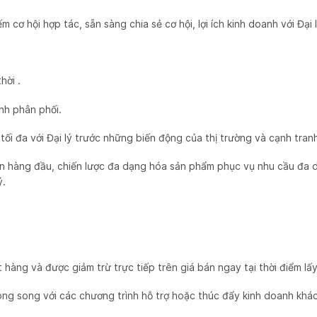
 cơ hội hợp tác, sẵn sàng chia sẻ cơ hội, lợi ích kinh doanh với Đại l
hời .
nh phân phối.
 tối đa với Đại lý trước những biến động của thị trường và cạnh tran
iên hàng đầu, chiến lược đa dạng hóa sản phẩm phục vụ nhu cầu đa 
ý.
 hàng và được giảm trừ trực tiếp trên giá bán ngay tại thời điểm lấ
ong song với các chương trình hỗ trợ hoặc thúc đẩy kinh doanh khác