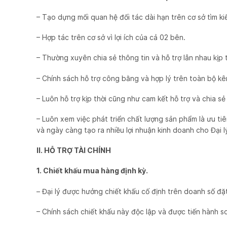
– Tạo dựng mối quan hệ đối tác dài hạn trên cơ sở tìm kiếm
– Hợp tác trên cơ sở vì lợi ích của cả 02 bên.
– Thường xuyên chia sẻ thông tin và hỗ trợ lẫn nhau kịp t
– Chính sách hỗ trợ công bằng và hợp lý trên toàn bộ kê
– Luôn hỗ trợ kịp thời cũng như cam kết hỗ trợ và chia sẻ
– Luôn xem việc phát triển chất lượng sản phẩm là ưu t
và ngày càng tạo ra nhiều lợi nhuận kinh doanh cho Đại l
II. HỖ TRỢ TÀI CHÍNH
1. Chiết khấu mua hàng định kỳ.
– Đại lý được hưởng chiết khấu cố định trên doanh số đặt
– Chính sách chiết khấu này độc lập và được tiến hành s