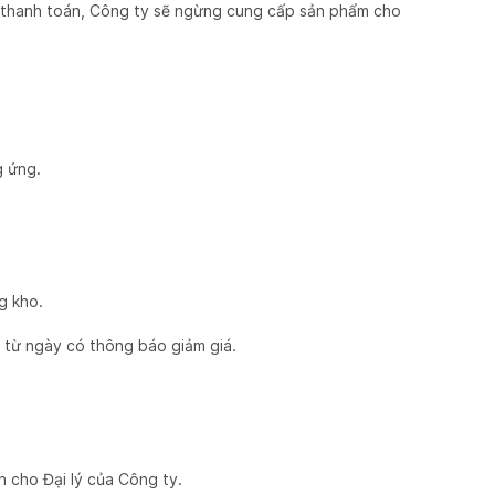
ng thanh toán, Công ty sẽ ngừng cung cấp sản phẩm cho
g ứng.
g kho.
 từ ngày có thông báo giảm giá.
h cho Đại lý của Công ty.