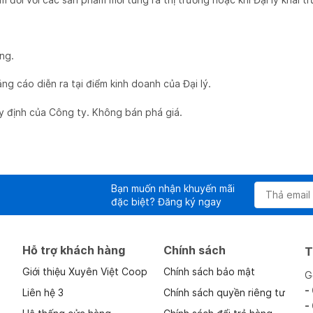
ng.
ng cáo diễn ra tại điểm kinh doanh của Đại lý.
y định của Công ty. Không bán phá giá.
Bạn muốn nhận khuyến mãi
đặc biệt? Đăng ký ngay
Hỗ trợ khách hàng
Chính sách
T
Giới thiệu Xuyên Việt Coop
Chính sách bảo mật
G
-
Liên hệ 3
Chính sách quyền riêng tư
-