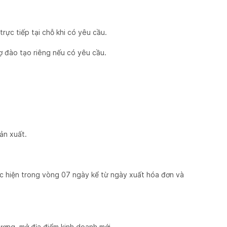
rực tiếp tại chỗ khi có yêu cầu.
ợ đào tạo riêng nếu có yêu cầu.
ản xuất.
hực hiện trong vòng 07 ngày kể từ ngày xuất hóa đơn và
rương, mở địa điểm kinh doanh mới.