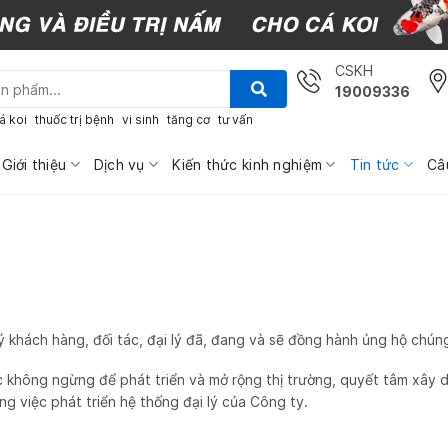
CSKH
19009336
á koi
thuốc trị bệnh
vi sinh
tăng cơ
tư vấn
Giới thiệu
Dịch vụ
Kiến thức kinh nghiệm
Tin tức
Câ
uý khách hàng, đối tác, đại lý đã, đang và sẽ đồng hành ủng hộ chúng
c không ngừng để phát triển và mở rộng thị trường, quyết tâm xây d
ng việc phát triển hệ thống đại lý của Công ty.