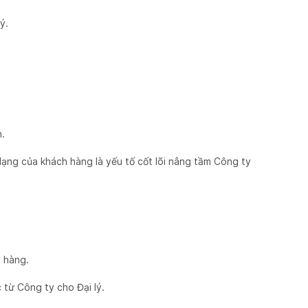
ý.
h.
dạng của khách hàng là yếu tố cốt lõi nâng tầm Công ty
y hàng.
 từ Công ty cho Đại lý.