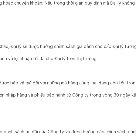
hàng hoặc chuyển khoản. Nếu trong thời gian quy định mà Đại lý khô
hác, Đại lý sẽ được hưởng chính sách giá dành cho cấp Đại lý tươn
h và lợi nhuận tối đa cho Đại lý trên thị trường.
 được bảo vệ giá đối với những mã hàng cùng loại đang còn tồn tron
đơn nhập hàng và phiếu bảo hành từ Công ty trong vòng 30 ngày kể
vào danh sách ưu đãi của Công ty và được hưởng các chính sách dàn