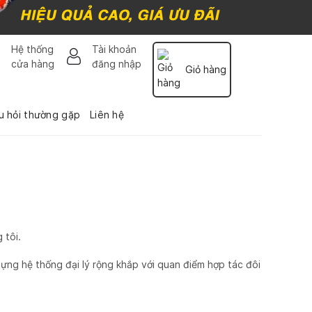
Hệ thống
Tài khoản
cửa hàng
đăng nhập
Giỏ hàng
u hỏi thường gặp
Liên hệ
 tôi.
ựng hệ thống đại lý rộng khắp với quan điểm hợp tác đôi