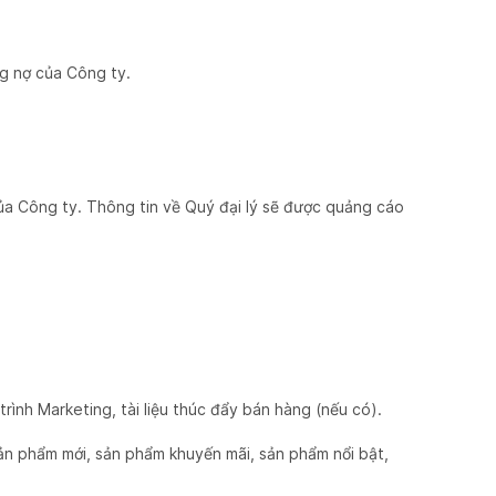
ng nợ của Công ty.
ủa Công ty. Thông tin về Quý đại lý sẽ được quảng cáo
rình Marketing, tài liệu thúc đẩy bán hàng (nếu có).
ản phẩm mới, sản phẩm khuyến mãi, sản phẩm nổi bật,