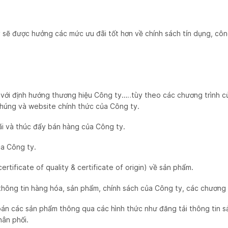
 lý sẽ được hưởng các mức ưu đãi tốt hơn về chính sách tín dụng, cô
 với định hướng thương hiệu Công ty..…tùy theo các chương trình c
chúng và website chính thức của Công ty.
ãi và thúc đẩy bán hàng của Công ty.
ủa Công ty.
rtificate of quality & certificate of origin) về sản phẩm.
thông tin hàng hóa, sản phẩm, chính sách của Công ty, các chương t
bán các sản phẩm thông qua các hình thức như đăng tải thông tin s
hân phối.