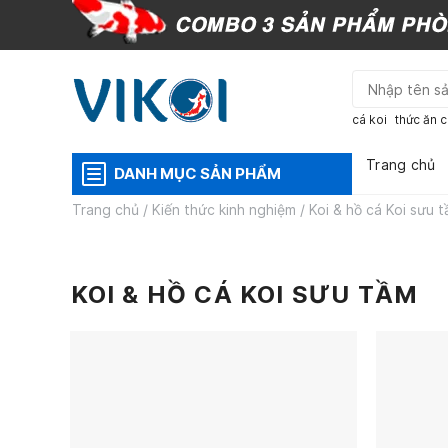
Skip
to
content
cá koi
thức ăn c
Trang chủ
DANH MỤC SẢN PHẨM
Trang chủ
/
Kiến thức kinh nghiệm
/
Koi & hồ cá Koi sưu 
KOI & HỒ CÁ KOI SƯU TẦM