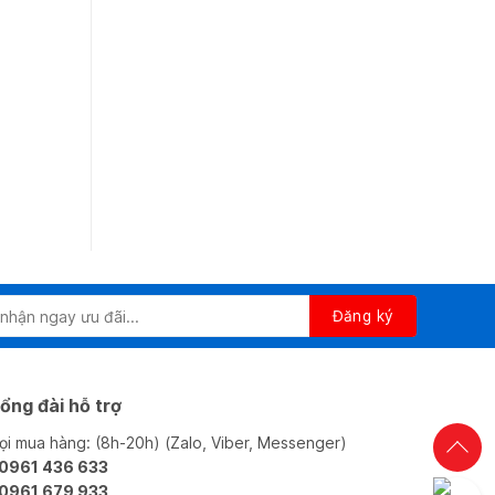
ổng đài hỗ trợ
ọi mua hàng: (8h-20h) (Zalo, Viber, Messenger)
 0961 436 633
 0961 679 933