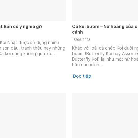
t Bản có ý nghĩa gì?
Cá koi bướm – Nữ hoàng của cá
cảnh
15/06/2023
 Koi Nhật được sử dụng nhiều
h sơn dầu, tranh thêu hay những
Khác với loài cá chép Koi đuôi n
Cá koi cũng không quá xa...
bướm (Butterfly Koi hay Assort
Butterfly Koi) lại như một nữ ho
hữu cho mình...
Đọc tiếp