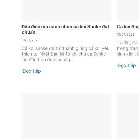
Đặc điểm và cách chọn cá koi Sanke đạt
Cá koi Nhậ
chuẩn.
13/07/2023
13/07/2023
Từ lâu, Cá
Cá koi sanke đã trở thành giống cá koi yêu
trong tran
thích tại Nhật Bản kể từ khi chú cá Sanke
hình xăm. 
lần đầu tiên được mang...
Đọc tiếp
Đọc tiếp