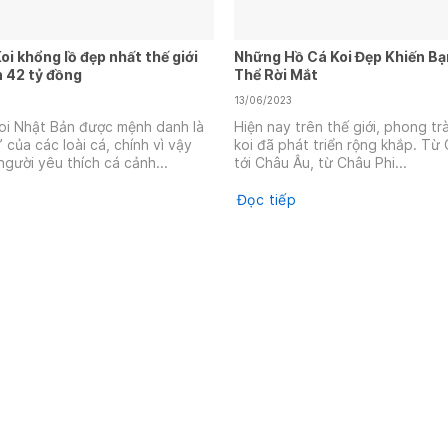
i khổng lồ đẹp nhất thế giới
Những Hồ Cá Koi Đẹp Khiến B
n 42 tỷ đồng
Thể Rời Mắt
13/06/2023
oi Nhật Bản được mệnh danh là
Hiện nay trên thế giới, phong tr
 của các loài cá, chính vì vậy
koi đã phát triển rộng khắp. Từ
gười yêu thích cá cảnh...
tới Châu Âu, từ Châu Phi...
Đọc tiếp