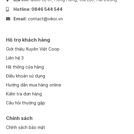
Hotline: 0846 544 544
Email:
contact@vikoi.vn
Hỗ trợ khách hàng
Giới thiệu Xuyên Việt Coop
Liên hệ 3
Hệ thống cửa hàng
Điều khoản sử dụng
Hướng dẫn mua hàng online
Kiểm tra đơn hàng
Câu hỏi thường gặp
Chính sách
Chính sách bảo mật