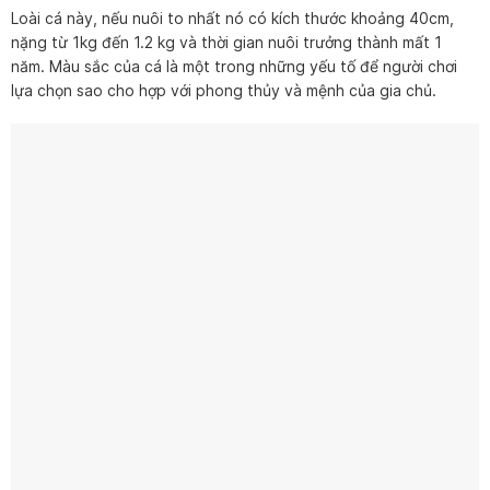
Loài cá này, nếu nuôi to nhất nó có kích thước khoảng 40cm,
nặng từ 1kg đến 1.2 kg và thời gian nuôi trưởng thành mất 1
năm. Màu sắc của cá là một trong những yếu tố để người chơi
lựa chọn sao cho hợp với phong thủy và mệnh của gia chủ.