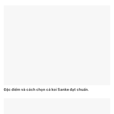
Đặc điểm và cách chọn cá koi Sanke đạt chuẩn.