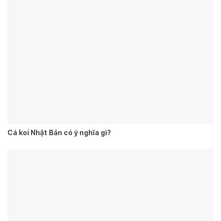
Cá koi Nhật Bản có ý nghĩa gì?