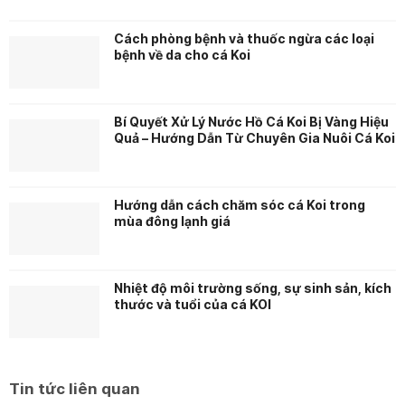
Cách phòng bệnh và thuốc ngừa các loại
bệnh về da cho cá Koi
Bí Quyết Xử Lý Nước Hồ Cá Koi Bị Vàng Hiệu
Quả – Hướng Dẫn Từ Chuyên Gia Nuôi Cá Koi
Hướng dẫn cách chăm sóc cá Koi trong
mùa đông lạnh giá
Nhiệt độ môi trường sống, sự sinh sản, kích
thước và tuổi của cá KOI
Tin tức liên quan