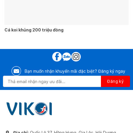
Cá koi khủng 200 triệu đồng
Bạn muốn nhận khuyến mãi đặc biệt? Đăng ký ngay
Địa chỉ:
Quốc Lộ 37, Hồng Hưng, Gia Lộc, Hải Dương