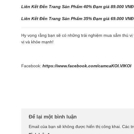
Liên Kết Đến Trang Sản Phẩm 40% Đạm giá 89.000 VNĐ
Liên Kết Đến Trang Sản Phẩm 35
% Đạm giá 69.000 VNĐ
Hy vọng rằng bạn sẽ có những trải nghiệm mua sắm thú vị 
vị và khỏe mạnh!
Facebook:
https://www.facebook.com/camcaKOI.VIKOI
Để lại một bình luận
Email của bạn sẽ không được hiển thị công khai.
Các t