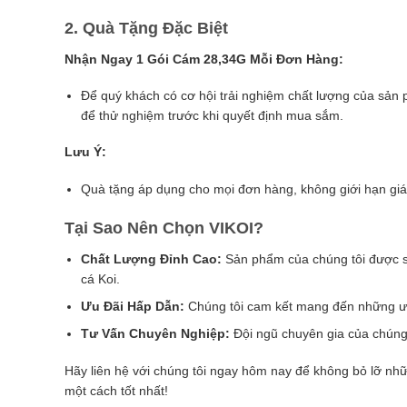
2. Quà Tặng Đặc Biệt
Nhận Ngay 1 Gói Cám 28,34G Mỗi Đơn Hàng:
Để quý khách có cơ hội trải nghiệm chất lượng của sản 
để thử nghiệm trước khi quyết định mua sắm.
Lưu Ý:
Quà tặng áp dụng cho mọi đơn hàng, không giới hạn giá 
Tại Sao Nên Chọn VIKOI?
Chất Lượng Đỉnh Cao:
Sản phẩm của chúng tôi được sả
cá Koi.
Ưu Đãi Hấp Dẫn:
Chúng tôi cam kết mang đến những ưu đ
Tư Vấn Chuyên Nghiệp:
Đội ngũ chuyên gia của chúng 
Hãy liên hệ với chúng tôi ngay hôm nay để không bỏ lỡ nh
một cách tốt nhất!