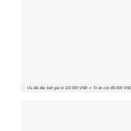
Ưu đãi đặc biệt giá từ 110.000 VNĐ -> Tri ân còn 89.000 VN