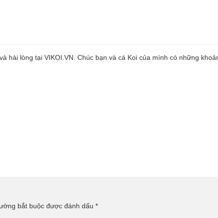
và hài lòng tại VIKOI.VN. Chúc bạn và cá Koi của mình có những khoả
rường bắt buộc được đánh dấu
*