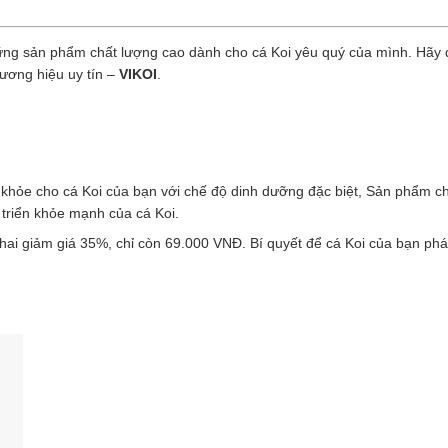
ững sản phẩm chất lượng cao dành cho cá Koi yêu quý của mình. Hãy
hương hiệu uy tín –
VIKOI
.
khỏe cho cá Koi của bạn với chế độ dinh dưỡng đặc biệt, Sản phẩm 
triển khỏe mạnh của cá Koi.
ai giảm giá 35%, chỉ còn 69.000 VNĐ. Bí quyết để cá Koi của bạn phát