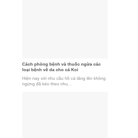
Cách phòng bệnh và thuốc ngừa các
loại bệnh về da cho cá Koi
Hiện nay với nhu cầu hồ cá tăng lên không
ngừng đã kéo theo nhu...