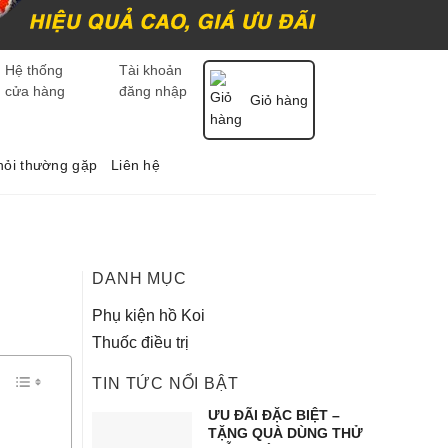
Hệ thống
Tài khoản
cửa hàng
đăng nhập
Giỏ hàng
hỏi thường gặp
Liên hệ
DANH MỤC
Phụ kiện hồ Koi
Thuốc điều trị
TIN TỨC NỔI BẬT
ƯU ĐÃI ĐẶC BIỆT –
TẶNG QUÀ DÙNG THỬ