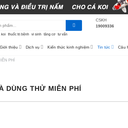
CSKH
19009336
 koi
thuốc trị bệnh
vi sinh
tăng cơ
tư vấn
Giới thiệu
Dịch vụ
Kiến thức kinh nghiệm
Tin tức
Câu 
IỄN PHÍ
À DÙNG THỬ MIỄN PHÍ