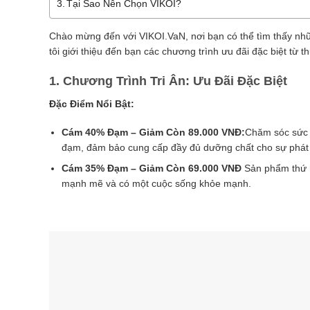
Tại Sao Nên Chọn VIKOI?
Chào mừng đến với VIKOI.VaN, nơi bạn có thể tìm thấy nh
tôi giới thiệu đến bạn các chương trình ưu đãi đặc biệt từ t
1. Chương Trình Tri Ân: Ưu Đãi Đặc Biệt
Đặc Điểm Nổi Bật:
Cám 40% Đạm – Giảm Còn 89.000 VNĐ:
Chăm sóc sức 
đạm, đảm bảo cung cấp đầy đủ dưỡng chất cho sự phát 
Cám 35% Đạm – Giảm Còn 69.000 VNĐ
Sản phẩm thứ h
mạnh mẽ và có một cuộc sống khỏe mạnh.