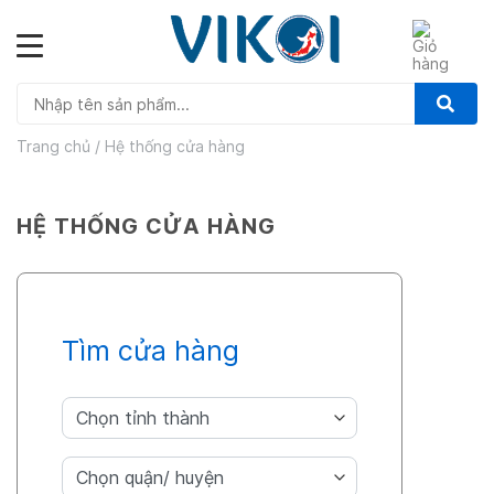
Skip
to
content
Trang chủ
/
Hệ thống cửa hàng
HỆ THỐNG CỬA HÀNG
Tìm cửa hàng