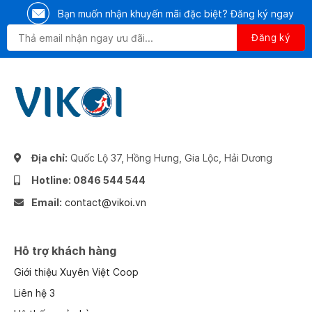
Bạn muốn nhận khuyến mãi đặc biệt? Đăng ký ngay
Địa chỉ:
Quốc Lộ 37, Hồng Hưng, Gia Lộc, Hải Dương
Hotline: 0846 544 544
Email:
contact@vikoi.vn
Hỗ trợ khách hàng
Giới thiệu Xuyên Việt Coop
Liên hệ 3