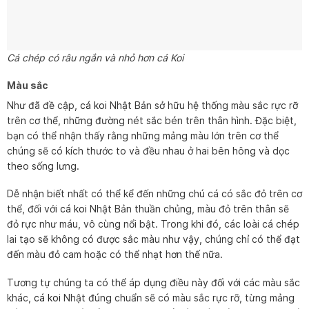
Cá chép có râu ngắn và nhỏ hơn cá Koi
Màu sắc
Như đã đề cập,
cá koi
Nhật Bản sở hữu hệ thống màu sắc rực rỡ
trên cơ thể, những đường nét sắc bén trên thân hình. Đặc biệt,
bạn có thể nhận thấy rằng những mảng màu lớn trên cơ thể
chúng sẽ có kích thước to và đều nhau ở hai bên hông và dọc
theo sống lưng.
Dễ nhận biết nhất có thể kể đến những chú cá có sắc đỏ trên cơ
thể, đối với
cá koi
Nhật Bản thuần chủng, màu đỏ trên thân sẽ
đỏ rực như máu, vô cùng nổi bật. Trong khi đó, các loài cá chép
lai tạo sẽ không có được sắc màu như vậy, chúng chỉ có thể đạt
đến màu đỏ cam hoặc có thể nhạt hơn thế nữa.
Tương tự chúng ta có thể áp dụng điều này đối với các màu sắc
khác,
cá koi
Nhật đúng chuẩn sẽ có màu sắc rực rỡ, từng mảng