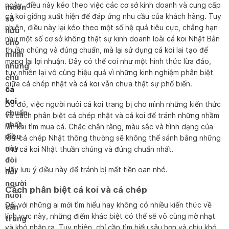
ngày, điều này kéo theo việc các cơ sở kinh doanh và cung cấp
muốn
cá koi
giống xuất hiện để đáp ứng nhu cầu của khách hàng. Tuy
sở
nhiên, điều này lại kéo theo một số hệ quả tiêu cực, chẳng hạn
hữu
như một số cơ sở không thật sự kinh doanh loài
cá koi
Nhật Bản
cho
thuần chủng và đúng chuẩn, mà lại sử dụng
cá koi
lai tạo để
mình
mang lại lợi nhuận. Đây có thể coi như một hình thức lừa đảo,
những
tuy nhiên lại vô cùng hiệu quả vì những kinh nghiệm phân biệt
chú
giữa cá chép nhật và
cá koi
vẫn chưa thật sự phổ biến.
cá
koi
Do đó, việc người nuôi
cá koi
trang bị cho mình những kiến thức
chuẩn
về cách phân biệt cá chép nhật và
cá koi
để tránh những nhầm
nhất,
lẫn khi tìm mua cá. Chắc chắn rằng, màu sắc và hình dạng của
điều
loài cá chép Nhật thông thường sẽ không thể sánh bằng những
này
chú
cá koi
Nhật thuần chủng và đúng chuẩn nhất.
đòi
Hãy lưu ý điều này để tránh bị mất tiền oan nhé.
hỏi
người
Cách phân biệt cá koi và cá chép
nuôi
Đối với những ai mới tìm hiểu hay không có nhiều kiến thức về
cần
lĩnh vực này, những điểm khác biệt có thể sẽ vô cùng mờ nhạt
trang
và khó nhận ra. Tuy nhiên, chỉ cần tìm hiểu sâu hơn và chịu khó