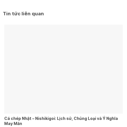
Tin tức liên quan
Cá chép Nhật – Nishikigoi: Lịch sử, Chủng Loại và Ý Nghĩa
May Mắn