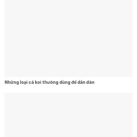
Những loại cá koi thường dùng để dẫn đàn