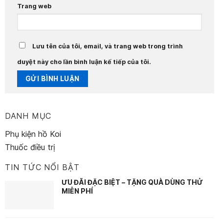
Trang web
Lưu tên của tôi, email, và trang web trong trình
duyệt này cho lần bình luận kế tiếp của tôi.
DANH MỤC
Phụ kiện hồ Koi
Thuốc điều trị
TIN TỨC NỔI BẬT
ƯU ĐÃI ĐẶC BIỆT – TẶNG QUÀ DÙNG THỬ
MIỄN PHÍ