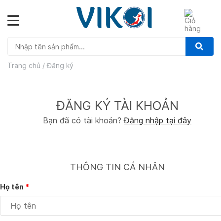
Skip
to
content
Trang chủ
/
Đăng ký
ĐĂNG KÝ TÀI KHOẢN
Bạn đã có tài khoản?
Đăng nhập tại đây
THÔNG TIN CÁ NHÂN
Họ tên
*