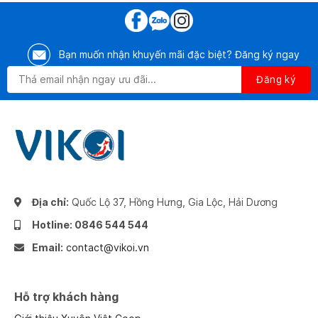
Bạn muốn nhận khuyến mãi đặc biệt? Đăng ký ngay
Địa chỉ:
Quốc Lộ 37, Hồng Hưng, Gia Lộc, Hải Dương
Hotline: 0846 544 544
Email:
contact@vikoi.vn
Hỗ trợ khách hàng