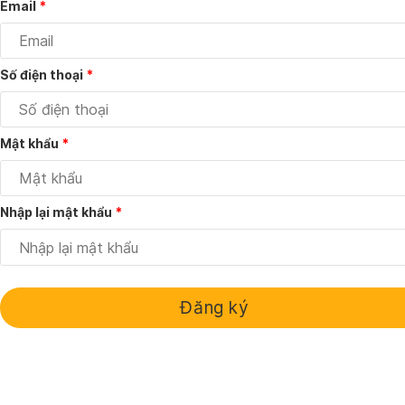
Email
*
Số điện thoại
*
Mật khẩu
*
Nhập lại mật khẩu
*
Đăng ký