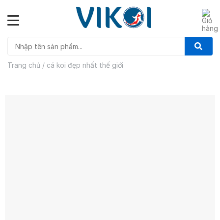
Skip
to
content
Trang chủ
/
cá koi đẹp nhất thế giới