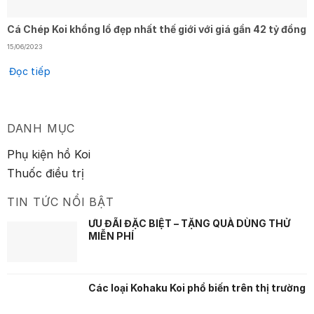
Cá Chép Koi khổng lồ đẹp nhất thế giới với giá gần 42 tỷ đồng
15/06/2023
Đọc tiếp
DANH MỤC
Phụ kiện hồ Koi
Thuốc điều trị
TIN TỨC NỔI BẬT
ƯU ĐÃI ĐẶC BIỆT – TẶNG QUÀ DÙNG THỬ
MIỄN PHÍ
Các loại Kohaku Koi phổ biến trên thị trường