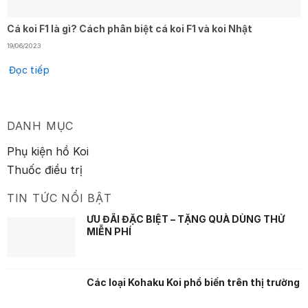
Cá koi F1 là gì? Cách phân biệt cá koi F1 và koi Nhật
19/06/2023
Đọc tiếp
DANH MỤC
Phụ kiện hồ Koi
Thuốc điều trị
TIN TỨC NỔI BẬT
ƯU ĐÃI ĐẶC BIỆT – TẶNG QUÀ DÙNG THỬ
MIỄN PHÍ
Các loại Kohaku Koi phổ biến trên thị trường