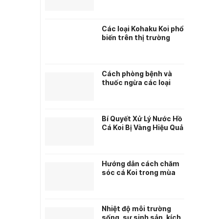
MIỄN PHÍ
Các loại Kohaku Koi phổ
biến trên thị trường
Cách phòng bệnh và
thuốc ngừa các loại
bệnh về da cho cá Koi
Bí Quyết Xử Lý Nước Hồ
Cá Koi Bị Vàng Hiệu Quả
– Hướng Dẫn Từ
Chuyên Gia Nuôi Cá Koi
Hướng dẫn cách chăm
sóc cá Koi trong mùa
đông lạnh giá
Nhiệt độ môi trường
sống, sự sinh sản, kích