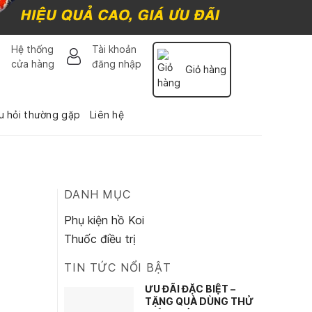
Hệ thống
Tài khoản
cửa hàng
đăng nhập
Giỏ hàng
u hỏi thường gặp
Liên hệ
DANH MỤC
Phụ kiện hồ Koi
Thuốc điều trị
TIN TỨC NỔI BẬT
ƯU ĐÃI ĐẶC BIỆT –
TẶNG QUÀ DÙNG THỬ