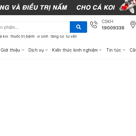
CSKH
19009336
á koi
thuốc trị bệnh
vi sinh
tăng cơ
tư vấn
Giới thiệu
Dịch vụ
Kiến thức kinh nghiệm
Tin tức
Câ