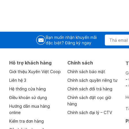
Bạn muốn nhận khuyến mãi
đặc biệt? Đăng ký ngay
Hỗ trợ khách hàng
Chính sách
T
Giới thiệu Xuyên Việt Coop
Chính sách bảo mật
G
-
Liên hệ 3
Chính sách quyền riêng tư
-
Hệ thống cửa hàng
Chính sách đổi trả hàng
H
Điều khoản sử dụng
Chính sách đặt cọc giữ
hàng
Hướng dẫn mua hàng
T
online
Chính sách đại lý – CTV
P
Kiểm tra đơn hàng