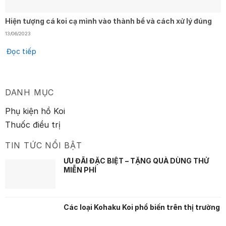
Hiện tượng cá koi cạ mình vào thành bể và cách xử lý đúng
13/06/2023
Đọc tiếp
DANH MỤC
Phụ kiện hồ Koi
Thuốc điều trị
TIN TỨC NỔI BẬT
ƯU ĐÃI ĐẶC BIỆT – TẶNG QUÀ DÙNG THỬ
MIỄN PHÍ
Các loại Kohaku Koi phổ biến trên thị trường