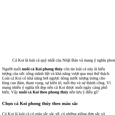
Cá Koi là loài cá quý nhất của Nhật Bản và mang ý nghĩa phon
Người nuôi
nuôi cá Koi phong thủy
còn tin loài cá này là biểu
tượng của sức sống mãnh liệt và khả năng vượt qua mọi thử thách.
Loài cá Koi có khả năng bơi ngược dòng nước tượng trưng cho
lòng can đảm, tham vọng, sự kiên trì, tuổi thọ và sự thành công. Vì
mang nhiều ý nghĩa tốt đẹp nên cá Koi được nuôi ngày càng phổ
biến. Vậy
nuôi cá Koi theo phong thủy
nên lưu ý điều gì?
Chọn cá Koi phong thủy theo màu sắc
Cá Koi là loài cá có màu sắc sặc sỡ, có những giống đơn sắc và