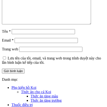
Tên
*
Email
*
Trang web
Lưu tên của tôi, email, và trang web trong trình duyệt này cho
lần bình luận kế tiếp của tôi.
Danh mục
Phụ kiện hồ Koi
Thức ăn cho cá Koi
Thức ăn tăng màu
Thức ăn tăng trưởng
Thuốc điều trị