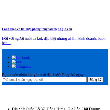
Cách chọn cá koi hợp phong thủy với mệnh gia chủ
Đối với người nuôi cá koi, đặc biệt những ai làm kinh doanh, buôn
bán...
Bạn muốn nhận khuyến mãi đặc biệt? Đăng ký ngay
Địa chỉ:
Quốc Lộ 37, Hồng Hưng, Gia Lộc, Hải Dương