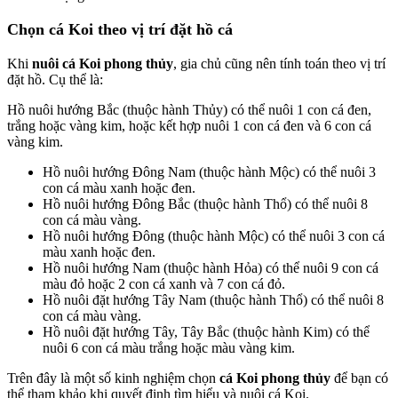
Chọn cá Koi theo vị trí đặt hồ cá
Khi
nuôi cá Koi phong thủy
, gia chủ cũng nên tính toán theo vị trí
đặt hồ. Cụ thể là:
Hồ nuôi hướng Bắc (thuộc hành Thủy) có thể nuôi 1 con cá đen,
trắng hoặc vàng kim, hoặc kết hợp nuôi 1 con cá đen và 6 con cá
vàng kim.
Hồ nuôi hướng Đông Nam (thuộc hành Mộc) có thể nuôi 3
con cá màu xanh hoặc đen.
Hồ nuôi hướng Đông Bắc (thuộc hành Thổ) có thể nuôi 8
con cá màu vàng.
Hồ nuôi hướng Đông (thuộc hành Mộc) có thể nuôi 3 con cá
màu xanh hoặc đen.
Hồ nuôi hướng Nam (thuộc hành Hỏa) có thể nuôi 9 con cá
màu đỏ hoặc 2 con cá xanh và 7 con cá đỏ.
Hồ nuôi đặt hướng Tây Nam (thuộc hành Thổ) có thể nuôi 8
con cá màu vàng.
Hồ nuôi đặt hướng Tây, Tây Bắc (thuộc hành Kim) có thể
nuôi 6 con cá màu trắng hoặc màu vàng kim.
Trên đây là một số kinh nghiệm chọn
cá Koi phong thủy
để bạn có
thể tham khảo khi quyết định tìm hiểu và nuôi cá Koi.