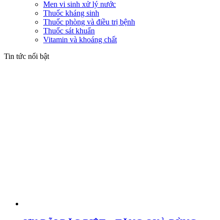
Men vi sinh xử lý nước
Thuốc kháng sinh
Thuốc phòng và điều trị bệnh
Thuốc sát khuẩn
Vitamin và khoáng chất
Tin tức nổi bật