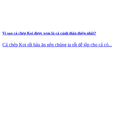
Vì sao cá chép Koi được xem là cá cảnh thân thiện nhất?
Cá chép Koi rất háu ăn nên chúng ta rất dễ tập cho cá có...