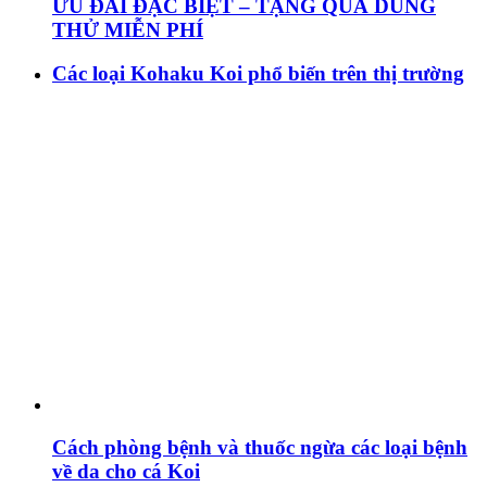
ƯU ĐÃI ĐẶC BIỆT – TẶNG QUÀ DÙNG
THỬ MIỄN PHÍ
Các loại Kohaku Koi phổ biến trên thị trường
Cách phòng bệnh và thuốc ngừa các loại bệnh
về da cho cá Koi