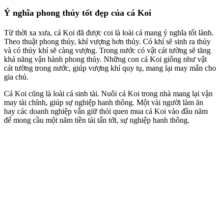
Ý nghĩa phong thủy tốt đẹp của cá Koi
Từ thời xa xưa, cá Koi đã được coi là loài cá mang ý nghĩa tốt lành.
Theo thuật phong thủy, khí vượng hơn thủy. Có khí sẽ sinh ra thủy
và có thủy khí sẽ càng vượng. Trong nước có vật cát tường sẽ tăng
khả năng vận hành phong thủy. Những con cá Koi giống như vật
cát tường trong nước, giúp vượng khí quy tụ, mang lại may mắn cho
gia chủ.
Cá Koi cũng là loài cá sinh tài. Nuôi cá Koi trong nhà mang lại vận
may tài chính, giúp sự nghiệp hanh thông. Một vài người làm ăn
hay các doanh nghiệp vẫn giữ thói quen mua cá Koi vào đầu năm
để mong cầu một năm tiền tài tấn tới, sự nghiệp hanh thông.