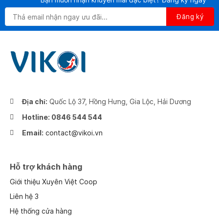
Địa chỉ:
Quốc Lộ 37, Hồng Hưng, Gia Lộc, Hải Dương
Hotline: 0846 544 544
Email:
contact@vikoi.vn
Hỗ trợ khách hàng
Giới thiệu Xuyên Việt Coop
Liên hệ 3
Hệ thống cửa hàng