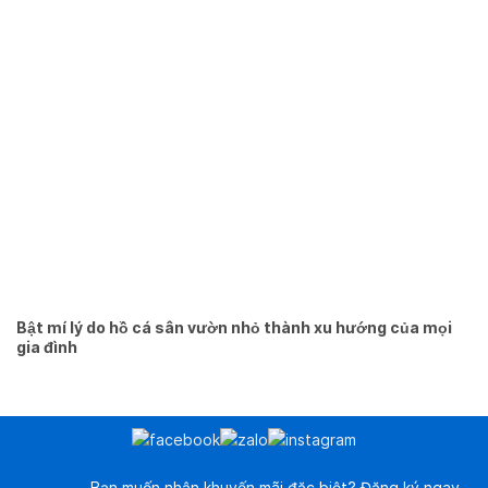
Bật mí lý do hồ cá sân vườn nhỏ thành xu hướng của mọi
gia đình
Bạn muốn nhận khuyến mãi đặc biệt? Đăng ký ngay