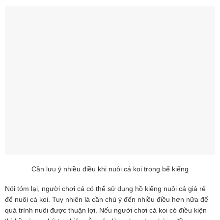
Cần lưu ý nhiều điều khi nuôi cá koi trong bể kiếng
Nói tóm lại, người chơi cá có thể sử dụng hồ kiếng nuôi cá giá rẻ
để nuôi cá koi. Tuy nhiên là cần chú ý đến nhiều điều hơn nữa để
quá trình nuôi được thuận lợi. Nếu người chơi cá koi có điều kiện