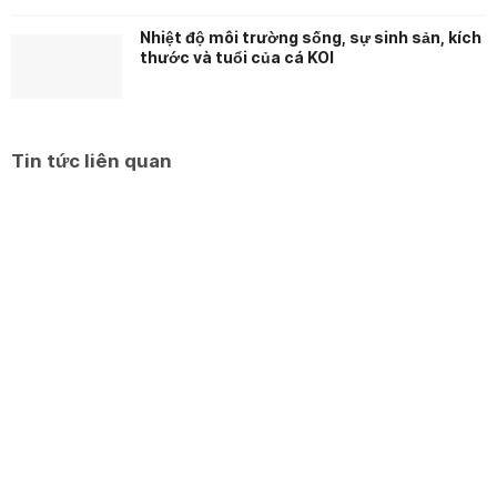
Nhiệt độ môi trường sống, sự sinh sản, kích
thước và tuổi của cá KOI
Tin tức liên quan