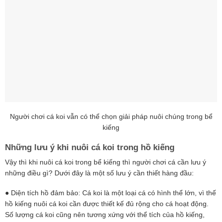
Người chơi cá koi vẫn có thể chọn giải pháp nuôi chúng trong bể
kiếng
Những lưu ý khi nuôi cá koi trong hồ kiếng
Vậy thì khi nuôi cá koi trong bể kiếng thì người chơi cá cần lưu ý
những điều gì? Dưới đây là một số lưu ý cần thiết hàng đầu:
● Diện tích hồ đảm bảo: Cá koi là một loại cá có hình thể lớn, vì thế
hồ kiếng nuôi cá koi cần được thiết kế đủ rộng cho cá hoạt động.
Số lượng cá koi cũng nên tương xứng với thể tích của hồ kiếng,