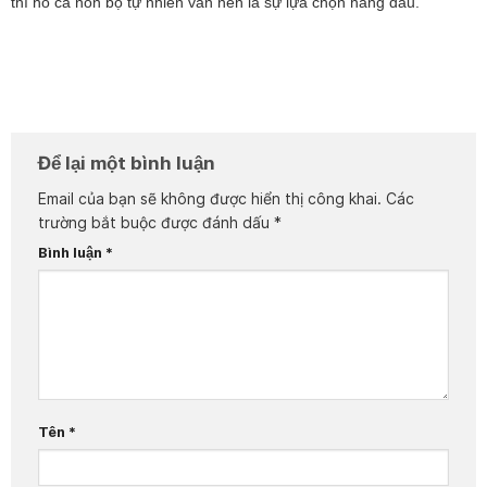
thì hồ cá non bộ tự nhiên vẫn nên là sự lựa chọn hàng đầu.
Để lại một bình luận
Email của bạn sẽ không được hiển thị công khai.
Các
trường bắt buộc được đánh dấu
*
Bình luận
*
Tên
*