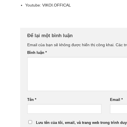
Youtube:
VIKOI.OFFICAL
Để lại một bình luận
Email của bạn sẽ không được hiển thị công khai.
Các t
Bình luận
*
Tên
*
Email
*
Lưu tên của tôi, email, và trang web trong trình duy