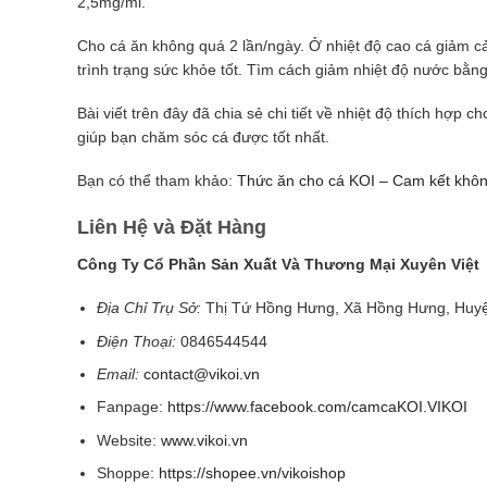
2,5mg/ml.
Cho cá ăn không quá 2 lần/ngày. Ở nhiệt độ cao cá giảm c
trình trạng sức khỏe tốt. Tìm cách giảm nhiệt độ nước bằn
Bài viết trên đây đã chia sẻ chi tiết về nhiệt độ thích hợp
giúp bạn chăm sóc cá được tốt nhất.
Bạn có thể tham khảo:
Thức ăn cho cá KOI – Cam kết khô
Liên Hệ và Đặt Hàng
Công Ty Cổ Phần Sản Xuất Và Thương Mại Xuyên Việt
Địa Chỉ Trụ Sở:
Thị Tứ Hồng Hưng, Xã Hồng Hưng, Huyệ
Điện Thoại:
0846544544
Email:
contact@vikoi.vn
Fanpage:
https://www.facebook.com/camcaKOI.VIKOI
Website:
www.vikoi.vn
Shoppe:
https://shopee.vn/vikoishop