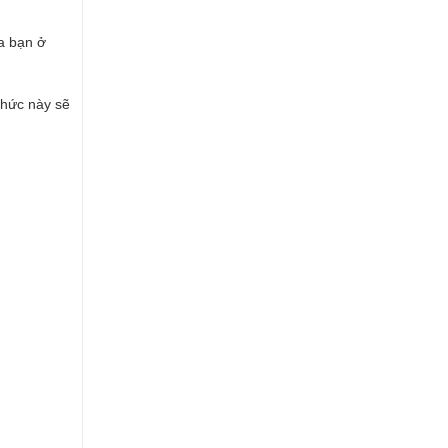
a bạn ở
 thức này sẽ