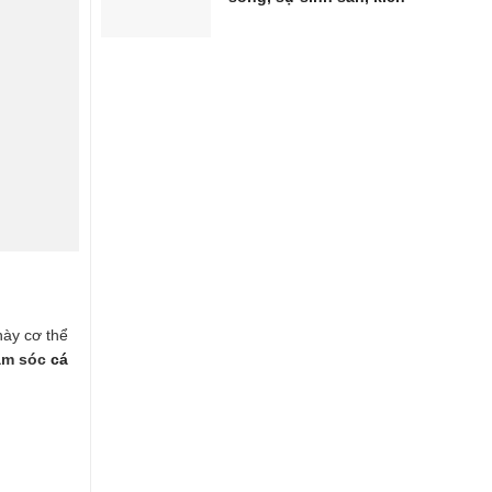
thước và tuổi của cá
KOI
này cơ thể
ăm sóc
cá