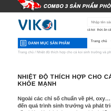
Skip
to
content
cá koi
thức ăn cá
Trang chủ
DANH MỤC SẢN PHẨM
Trang chủ
/
Nhiệt độ thích hợp cho cá koi sinh trưởng và p
NHIỆT ĐỘ THÍCH HỢP CHO C
KHỎE MẠNH
Ngoài các chỉ số chuẩn về pH, oxy… 
đến quá trình sinh trưởng và phát tri