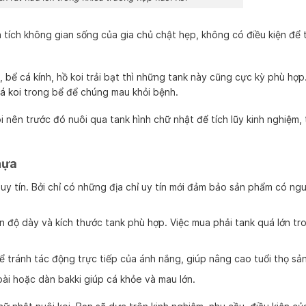
 tích không gian sống của gia chủ chật hẹp, không có điều kiện để t
, bể cá kính, hồ koi trải bạt thì những tank này cũng cực kỳ phù hợp
á koi
trong bể để chúng mau khỏi bệnh.
i nên trước đó nuôi qua tank hình chữ nhật để tích lũy kinh nghiệm, 
hựa
y tín. Bởi chỉ có những địa chỉ uy tín mới đảm bảo sản phẩm có ng
n độ dày và kích thước tank phù hợp. Việc mua phải tank quá lớn tro
ể tránh tác động trực tiếp của ánh nắng, giúp nâng cao tuổi thọ sả
ài hoặc dàn bakki giúp cá khỏe và mau lớn.