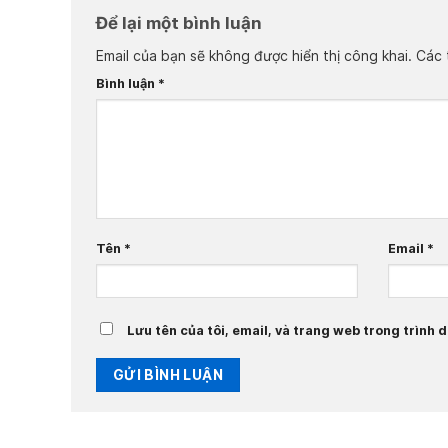
Để lại một bình luận
Email của bạn sẽ không được hiển thị công khai.
Các 
Bình luận
*
Tên
*
Email
*
Lưu tên của tôi, email, và trang web trong trình du