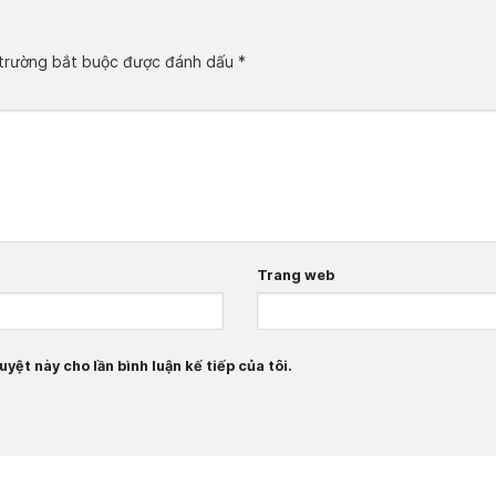
trường bắt buộc được đánh dấu
*
Trang web
yệt này cho lần bình luận kế tiếp của tôi.