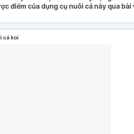
ợc điểm của dụng cụ nuôi cá này qua bài 
i cá koi