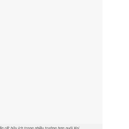
hữu ích trong nhiều trường hợp nuôi Koi