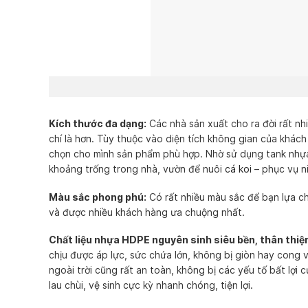
Tank nhựa hìn
Kích thước đa dạng:
Các nhà sản xuất cho ra đời rất nh
chí là hơn. Tùy thuộc vào diện tích không gian của khác
chọn cho mình sản phẩm phù hợp. Nhờ sử dụng tank nhựa 
khoảng trống trong nhà, vườn để nuôi
cá koi
– phục vụ n
Màu sắc phong phú:
Có rất nhiều màu sắc để bạn lựa ch
và được nhiều khách hàng ưa chuộng nhất.
Chất liệu nhựa HDPE nguyên sinh siêu bền, thân thiện
chịu được áp lực, sức chứa lớn, không bị giòn hay cong 
ngoài trời cũng rất an toàn, không bị các yếu tố bất lợi
lau chùi, vệ sinh cực kỳ nhanh chóng, tiện lợi.