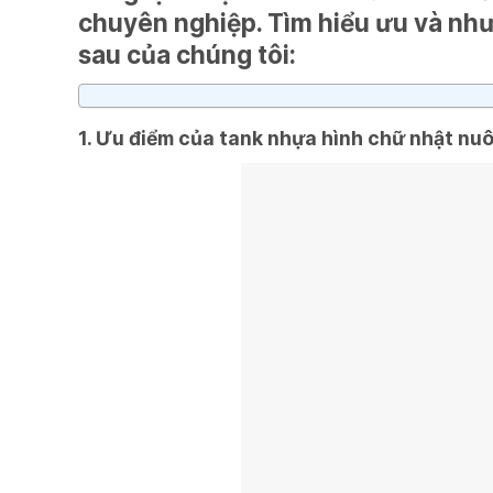
chuyên nghiệp. Tìm hiểu ưu và như
sau của chúng tôi:
1. Ưu điểm của tank nhựa hình chữ nhật nuô