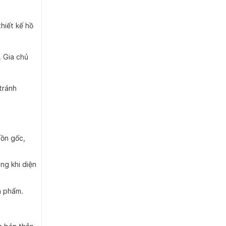
hiết kế hồ
. Gia chủ
tránh
uồn gốc,
ng khi diện
n phẩm.