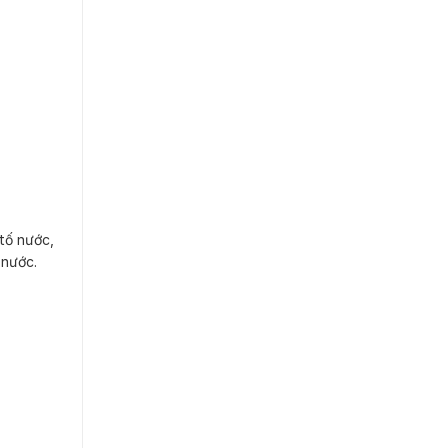
tố nước,
 nước.