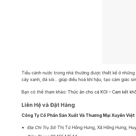
Tiểu cảnh nước trong nhà thường được thiết kế ở những v
cây xanh, đá sỏi… giúp điều hoà khí hậu, tạo cảm giác si
Bạn có thể tham khảo:
Thức ăn cho cá KOI – Cam kết kh
Liên Hệ và Đặt Hàng
Công Ty Cổ Phần Sản Xuất Và Thương Mại Xuyên Việt
Địa Chỉ Trụ Sở:
Thị Tứ Hồng Hưng, Xã Hồng Hưng, Huy