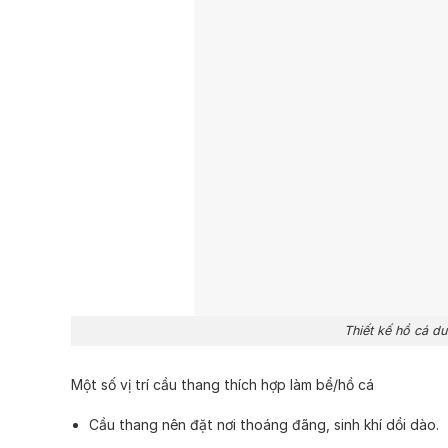
Thiết kế hồ cá dư
Một số vị trí cầu thang thích hợp làm bể/hồ cá
Cầu thang nên đặt nơi thoáng đãng, sinh khí dồi dào.