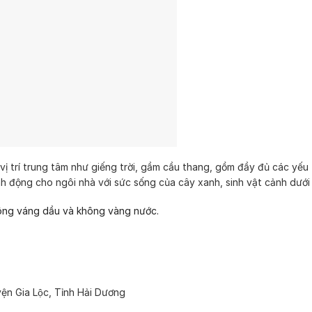
ị trí trung tâm như giếng trời, gầm cầu thang, gồm đầy đủ các yếu 
nh động cho ngôi nhà với sức sống của cây xanh, sinh vật cảnh dưới
ông váng dầu và không vàng nước.
ện Gia Lộc, Tỉnh Hải Dương