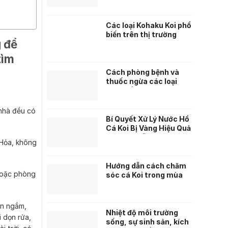
Các loại Kohaku Koi phổ
biến trên thị trường
 để
tìm
Cách phòng bệnh và
thuốc ngừa các loại
bệnh về da cho cá Koi
 nhà đều có
Bí Quyết Xử Lý Nước Hồ
Cá Koi Bị Vàng Hiệu Quả
– Hướng Dẫn Từ Chuyên
 Hỏa, không
Gia Nuôi Cá Koi
Hướng dẫn cách chăm
 hoặc phòng
sóc cá Koi trong mùa
đông lạnh giá
ìn ngắm,
Nhiệt độ môi trường
 dọn rửa,
sống, sự sinh sản, kích