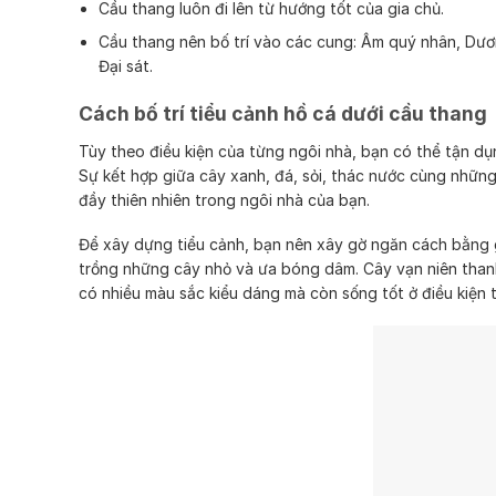
Cầu thang luôn đi lên từ hướng tốt của gia chủ.
Cầu thang nên bố trí vào các cung: Âm quý nhân, Dươ
Đại sát.
Cách bố trí tiểu cảnh hồ cá dưới cầu thang
Tùy theo điều kiện của từng ngôi nhà, bạn có thể tận d
Sự kết hợp giữa cây xanh, đá, sỏi, thác nước cùng nhữn
đầy thiên nhiên trong ngôi nhà của bạn.
Để xây dựng tiểu cảnh, bạn nên xây gờ ngăn cách bằng 
trồng những cây nhỏ và ưa bóng dâm. Cây vạn niên thanh
có nhiều màu sắc kiểu dáng mà còn sống tốt ở điều kiện 